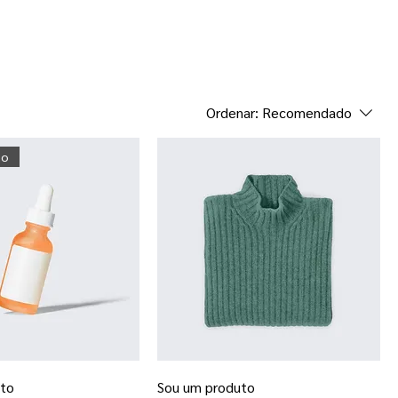
Ordenar:
Recomendado
do
uto
Sou um produto