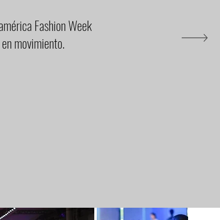
lamérica Fashion Week
o en movimiento.