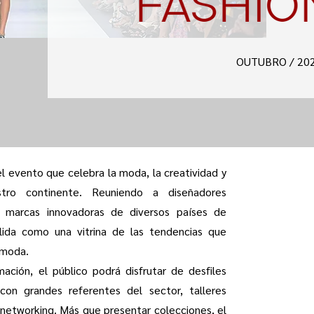
OUTUBRO / 2026
el evento que celebra la moda, la creatividad y
stro continente. Reuniendo a diseñadores
 marcas innovadoras de diversos países de
lida como una vitrina de las tendencias que
a moda.
ación, el público podrá disfrutar de desfiles
s con grandes referentes del sector, talleres
 networking. Más que presentar colecciones, el