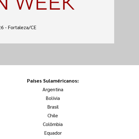
 - Fortaleza/CE
Países Sulaméricanos:
Argentina
Bolívia
Brasil
Chile
Colômbia
Equador