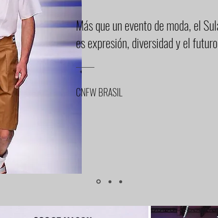
Más que un evento de moda, el Su
es expresión, diversidad y el futur
CNFW BRASIL