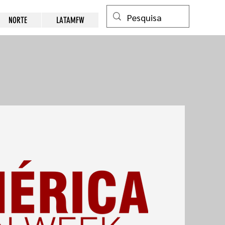
NORTE
LATAMFW