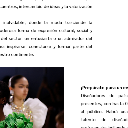
entros, intercambio de ideas y la valorización
a inolvidable, donde la moda trasciende la
oderosa forma de expresión cultural, social y
l del sector, un entusiasta o un admirador del
ara inspirarse, conectarse y formar parte del
estro continente.
¡Prepárate para un ev
Diseñadores de país
presentes, con hasta 08
al público. Habrá una
talento de diseñad
profesionales brillando 