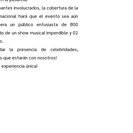
antes involucrados, la cobertura de la
rnacional hará que el evento sea aún
era un público entusiasta de 800
ás de un show musical imperdible y 02
s.
ar la presencia de celebridades,
es que estarán con nosotros!
 experiencia única!