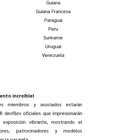
Guiana
Guiana Francesa
Paraguai
Peru
Suriname
Uruguai
Venezuela
ento increíble!
es miembros y asociados estarán
 desfiles oficiales que impresionarán
 exposición vibrante, mostrando el
ores, patrocinadores y modelos
en la pasarela.