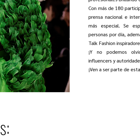
Con más de 180 particip
prensa nacional e inte
más especial. Se esp
personas por día, adem
Talk Fashion inspiradore
¡Y no podemos olvid
influencers y autoridad
¡Ven a ser parte de esta
s: