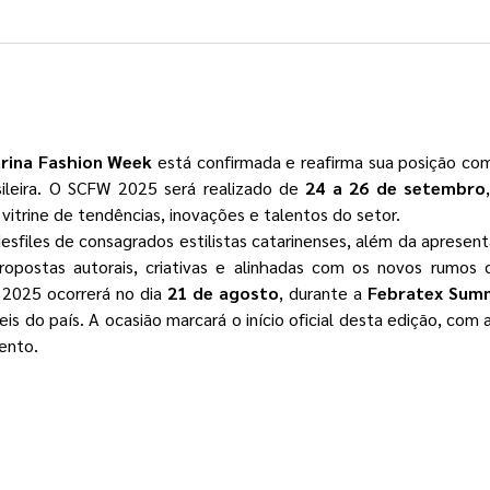
arina Fashion Week
 está confirmada e reafirma sua posição com
ileira. O SCFW 2025 será realizado de 
24 a 26 de setembro
vitrine de tendências, inovações e talentos do setor.
files de consagrados estilistas catarinenses, além da apresent
postas autorais, criativas e alinhadas com os novos rumos
2025 ocorrerá no dia 
21 de agosto
, durante a 
Febratex Sum
is do país. A ocasião marcará o início oficial desta edição, com a
ento.