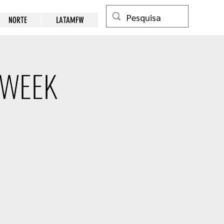
NORTE
LATAMFW
 WEEK