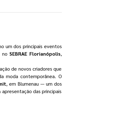
o um dos principais eventos 
, no 
SEBRAE Florianópolis
, 
ação de novos criadores que 
 da moda contemporânea. O 
mit
, em Blumenau — um dos 
 apresentação das principais 