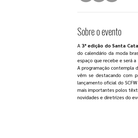
Sobre o evento
A 
3ª edição do Santa Cat
do calendário da moda bras
espaço que recebe e será a  
A programação contempla des
vêm se destacando com pro
lançamento oficial do SCFW 
mais importantes polos têxte
novidades e diretrizes do ev