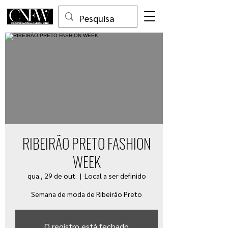
RIBEIRÃO PRETO FASHION
WEEK
qua., 29 de out.
  |  
Local a ser definido
Semana de moda de Ribeirão Preto
O registro está fechado