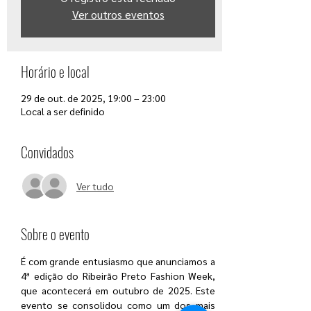
Ver outros eventos
Horário e local
29 de out. de 2025, 19:00 – 23:00
Local a ser definido
Convidados
Ver tudo
Sobre o evento
É com grande entusiasmo que anunciamos a 
4ª edição do Ribeirão Preto Fashion Week, 
que acontecerá em outubro de 2025. Este 
evento se consolidou como um dos mais 