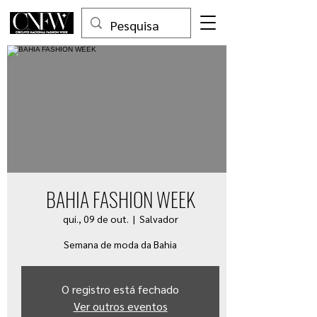
BAHIA FASHION WEEK
qui., 09 de out.
  |  
Salvador
Semana de moda da Bahia
O registro está fechado
Ver outros eventos