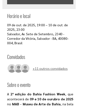
Horário e local
09 de out. de 2025, 19:00 – 10 de out. de
2025, 23:00
Salvador, Av. Sete de Setembro, 2340 -
Corredor da Vitória, Salvador - BA, 40080-
004, Brasil
Convidados
+11 outros convidados
Sobre o evento
A 
2ª edição do Bahia Fashion Week
, que 
acontecerá de 
09 e 10 de ourubro de 2025 
no
 MAB - Museu de Arte da Bahia
, na bela 